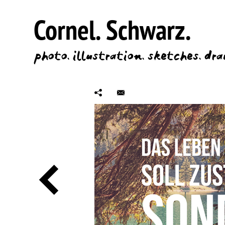
Cornel.
Schwarz.
photo.
illustration.
sketches.
dra