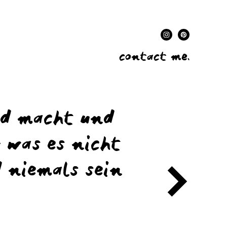
contact me.
ld macht und
r was es nicht
d niemals sein