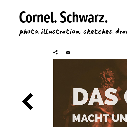
Cornel.
Schwarz.
photo.
illustration.
sketches.
dra